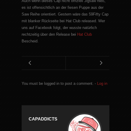
Auch wenn dieses Cap nicht offiziell Jigsaw hieß,
es ist offensichtlich an der fiesen Puppe aus der
Saw Reihe orientiert. Gestern wäre das 59Fifty Cap
mit blanker Rückseite bei Hat Club released. Wer
uns auf Facebook folgt, der wusste natürlich
rechtzeitig über den Release bei
Hat Club
Bescheid.
You must be logged in to post a comment. -
Log in
CAPADDICTS