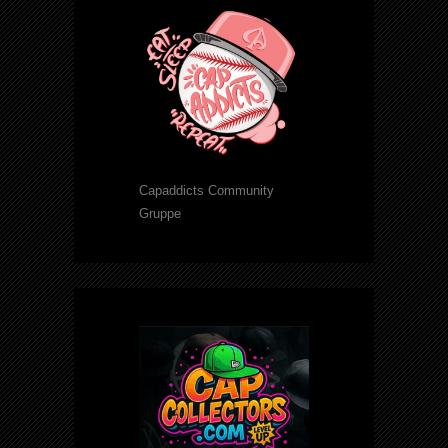
Capaddicts Community
Gruppe