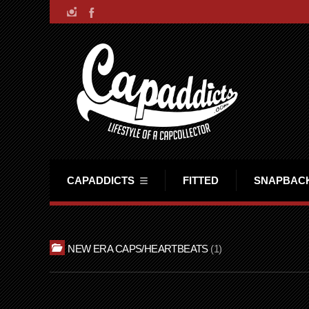
CAPADDICTS
FITTED
SNAPBAC
NEW ERA CAPS/HEARTBEATS
1