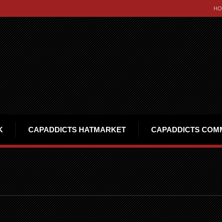
HO
K
CAPADDICTS HATMARKET
CAPADDICTS COM