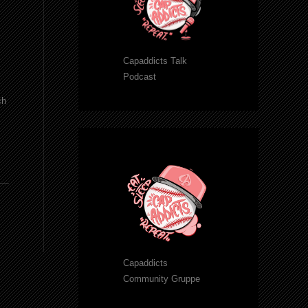
Capaddicts Talk
Podcast
ch
Capaddicts
Community Gruppe