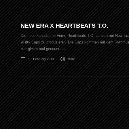
NEW ERA X HEARTBEATS T.O.
Die neue kanadische Firme HeartBeats T.O hat sich mit New Era
9Fifty Caps zu produzieren. Die Caps kommen mit dem Rythmus 
hier gleich mal genauer an.
18. February 2013
More