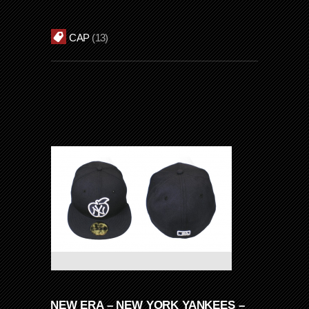
CAP
13
NEW ERA – NEW YORK YANKEES –