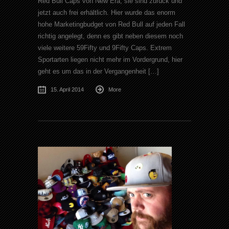
Red Bull Caps von New Era, sie sind zurück und
jetzt auch frei erhältlich. Hier wurde das enorm
hohe Marketingbudget von Red Bull auf jeden Fall
richtig angelegt, denn es gibt neben diesem noch
viele weitere 59Fifty und 9Fifty Caps. Extrem
Sportarten liegen nicht mehr im Vordergrund, hier
geht es um das in der Vergangenheit […]
15. April 2014
More