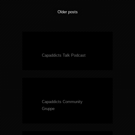
Older posts
Capaddicts Talk Podcast
Capaddicts Community
Gruppe