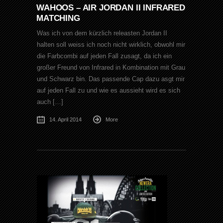
WAHOOS – AIR JORDAN II INFRARED
MATCHING
Was ich von dem kürzlich releasten Jordan II
halten soll weiss ich noch nicht wirklich, obwohl mir
die Farbcombi auf jeden Fall zusagt, da ich ein
großer Freund von Infrared in Kombination mit Grau
und Schwarz bin. Das passende Cap dazu asgt mir
auf jeden Fall zu und wie es aussieht wird es sich
auch […]
14. April 2014
More