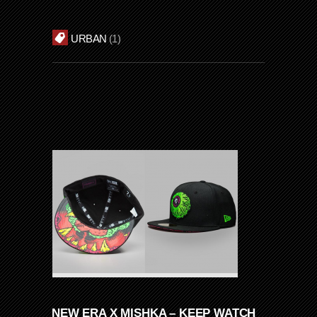
URBAN
1
NEW ERA X MISHKA – KEEP WATCH