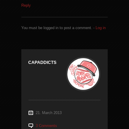
Reply
You must be logged in to post a comment. -
Log in
CAPADDICTS
21. March 2013
3 Comments