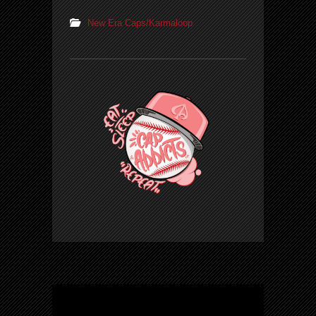
New Era Caps/Karmaloop