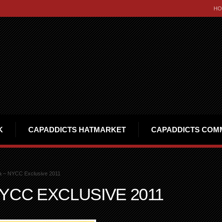
HO
K
CAPADDICTS HATMARKET
CAPADDICTS COM
 – NYCC Exclusive 2011
YCC EXCLUSIVE 2011