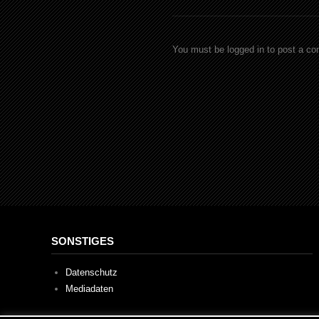
You must be logged in to post a c
SONSTIGES
Datenschutz
Mediadaten