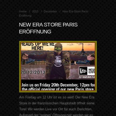
Home
2013
December
New Era Store Paris
Eröffnung
NEW ERA STORE PARIS
ERÖFFNUNG
Am Freitag um 12 Uhr ist es so weit! Der New Era
Store in der französischen Hauptstadt öffnet seine
Tore! Wir werden Live vor Ort für euch Berichten.
Aufgrund der “späten” Öffnungszeit werden wir es