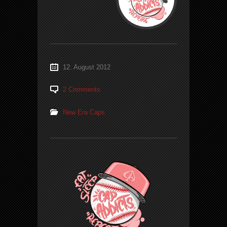
12. August 2012
2 Comments
New Era Caps