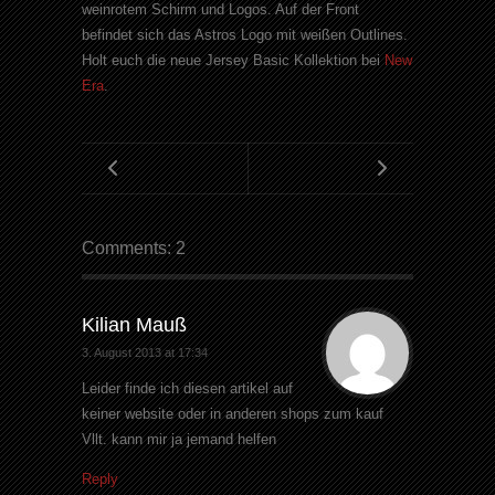
weinrotem Schirm und Logos. Auf der Front
befindet sich das Astros Logo mit weißen Outlines.
Holt euch die neue Jersey Basic Kollektion bei
New
Era
.
Comments: 2
Kilian Mauß
3. August 2013 at 17:34
Leider finde ich diesen artikel auf
keiner website oder in anderen shops zum kauf
Vllt. kann mir ja jemand helfen
Reply