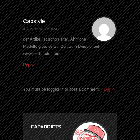
Capstyle
4. August 2013 at 16:46
der Artikel ist schon älter. Ähnliche
Modelle gibts es zur Zeit zum Beispiel auf
www.justfitteds.com
Reply
You must be logged in to post a comment. -
Log in
CAPADDICTS