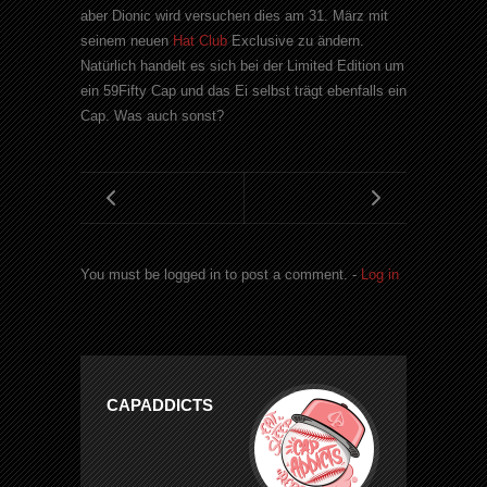
aber Dionic wird versuchen dies am 31. März mit
seinem neuen
Hat Club
Exclusive zu ändern.
Natürlich handelt es sich bei der Limited Edition um
ein 59Fifty Cap und das Ei selbst trägt ebenfalls ein
Cap. Was auch sonst?
You must be logged in to post a comment. -
Log in
CAPADDICTS