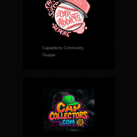
Capaddicts Community
Gruppe