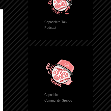
Capaddicts Talk
Podcast
Capaddicts
Community Gruppe