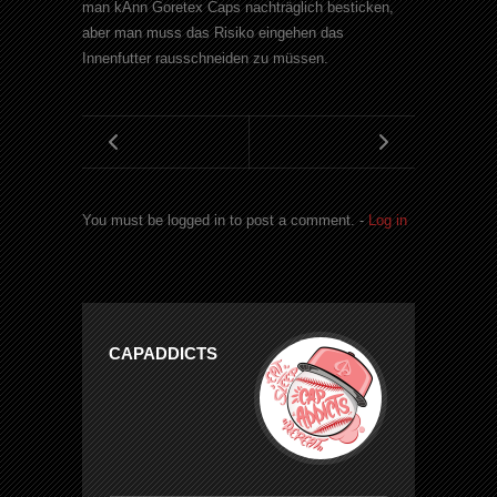
man kAnn Goretex Caps nachträglich besticken,
aber man muss das Risiko eingehen das
Innenfutter rausschneiden zu müssen.
You must be logged in to post a comment. -
Log in
CAPADDICTS