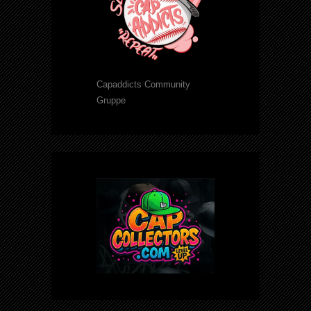
Capaddicts Community
Gruppe