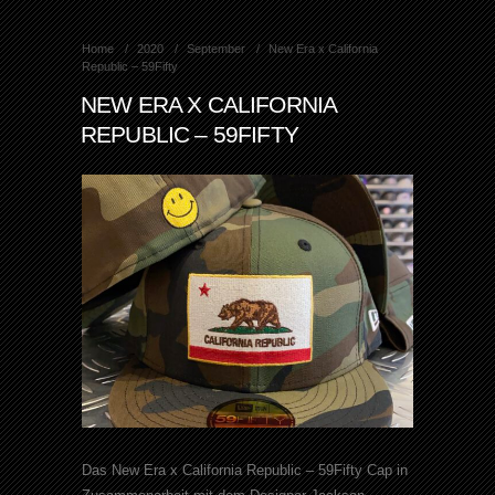
Home
2020
September
New Era x California
Republic – 59Fifty
NEW ERA X CALIFORNIA
REPUBLIC – 59FIFTY
Das New Era x California Republic – 59Fifty Cap in