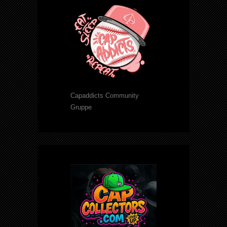
Capaddicts Community
Gruppe