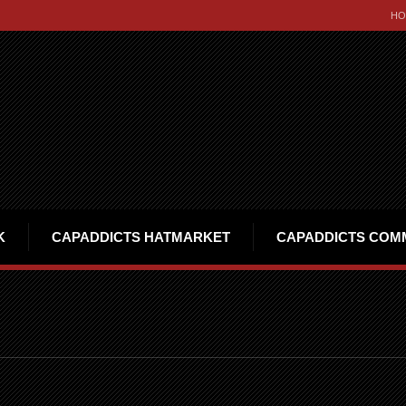
HO
K
CAPADDICTS HATMARKET
CAPADDICTS COM