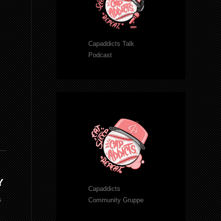
Capaddicts Talk
Podcast
Y
Capaddicts
s
Community Gruppe