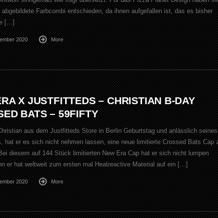
e abgebildete Farbcombi entschieden, da ihnen aufgefallen ist, das es bisher
e […]
vember 2020
More
RA X JUSTFITTEDS – CHRISTIAN B-DAY
ED BATS – 59FIFTY
hristian aus dem Justfitteds Store in Berlin Geburtstag und anlässlich seines
, hat er es sich nicht nehmen lassen, eine neue limitierte Crossed Bats Cap 
Bei diesem auf 144 Stück limitierten New Era Cap hat er sich nicht lumpen
nn er hat weltweit zum ersten mal Heatreactive Material auf ein […]
vember 2020
More