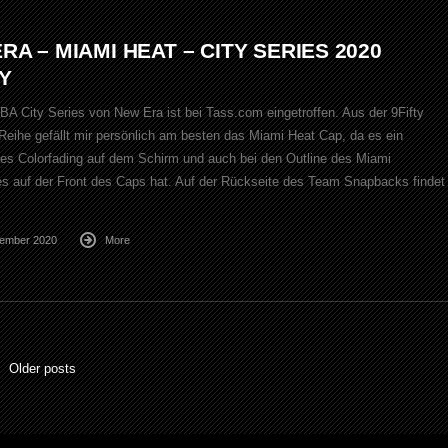
RA – MIAMI HEAT – CITY SERIES 2020
TY
BA City Series von New Era ist bei Tass.com eingetroffen. Aus der 9Fifty
eihe gefällt mir persönlich am besten das Miami Heat Cap, da es ein
tes Colorfading auf dem Schirm und auch bei den Outline des Miami
es auf der Front des Caps hat. Auf der Rückseite des Team Snapbacks findet
vember 2020
More
Older posts