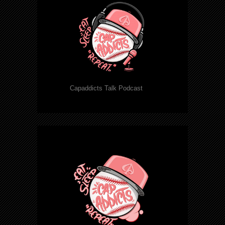
Capaddicts Talk Podcast