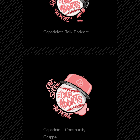
Capaddicts Talk Podcast
Capaddicts Community
Gruppe