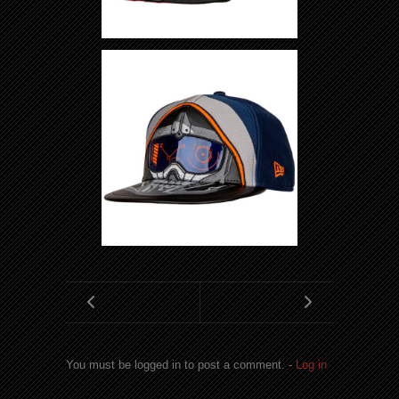
You must be logged in to post a comment. -
Log in