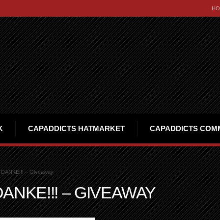
HO
K
CAPADDICTS HATMARKET
CAPADDICTS COM
 DANKE!!! – Giveaway
ANKE!!! – GIVEAWAY