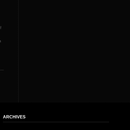
!
n
ARCHIVES
Archives