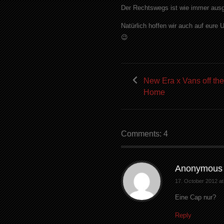
Der Rechtswegs ist wie immer aus
Natürlich hoffen wir auch auf eure 
😉
New Era x Vans off the
Home
Comments: 4
Anonymous
17. October 2012 at
Eine Cap nur?
Reply