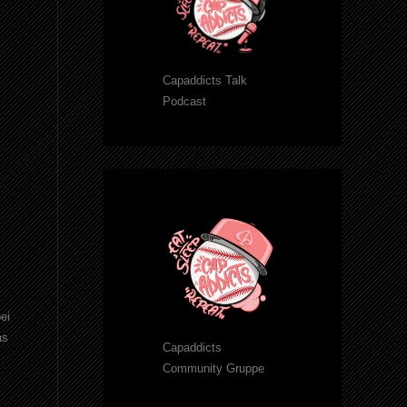
Capaddicts Talk
Podcast
ei
as
Capaddicts
Community Gruppe