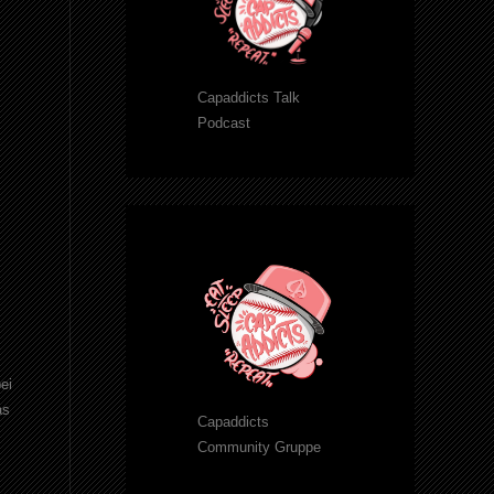
Capaddicts Talk
Podcast
ei
as
Capaddicts
Community Gruppe