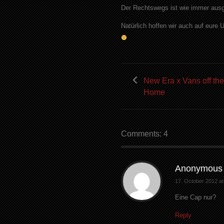
Der Rechtswegs ist wie immer au
Natürlich hoffen wir auch auf eure 
New Era x Vans off the
Home
Comments: 4
Anonymous
17. October 2012 at
Eine Cap nur?
Reply