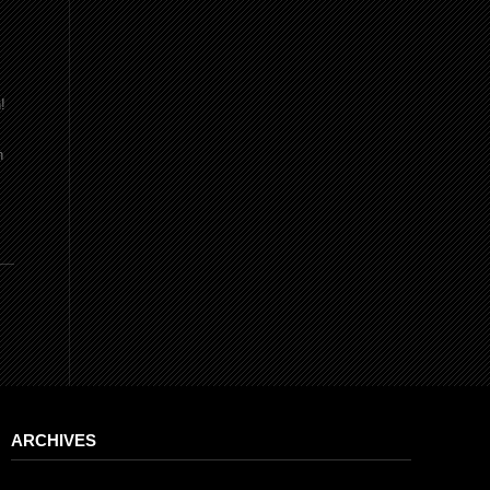
!
n
ARCHIVES
Archives