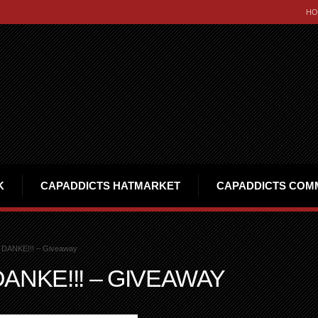
HO
K
CAPADDICTS HATMARKET
CAPADDICTS COM
 DANKE!!! – Giveaway
ANKE!!! – GIVEAWAY